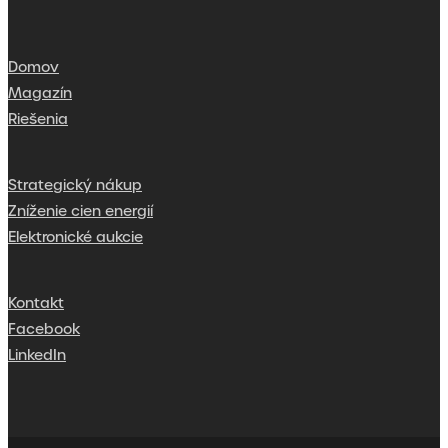
Domov
Magazín
Riešenia
Strategický nákup
Zníženie cien energií
Elektronické aukcie
Kontakt
Facebook
LinkedIn