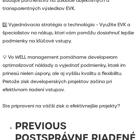
Budujte partnerstvá na základe objektívnych a
transparentných výsledkov EVK.
3️⃣ Vyjednávacia stratégia a technológia – Využite EVK a
špecialistov na nákup, ktorí vám pomôžu dosiahnuť lepšie
podmienky na kľúčové vstupy.
💡 Vo WELL management pomáhame developerom
optimalizovať náklady a vyjednať podmienky, ktoré im
prinesú nielen úspory, ale aj vyššiu kvalitu a flexibilitu.
Pretože zisk developerských projektov začína pri
efektívnom riadení vstupov.
Ste pripravení na väčší zisk a efektívnejšie projekty?
PREVIOUS
POST
SPRÁVNE RIADENÉ