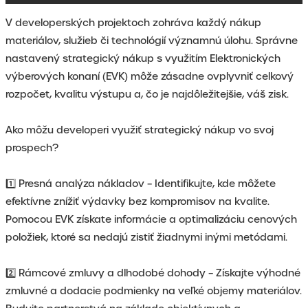
V developerských projektoch zohráva každý nákup
materiálov, služieb či technológií významnú úlohu. Správne
nastavený strategický nákup s využitím Elektronických
výberových konaní (EVK) môže zásadne ovplyvniť celkový
rozpočet, kvalitu výstupu a, čo je najdôležitejšie, váš zisk.
Ako môžu developeri využiť strategický nákup vo svoj
prospech?
1️⃣ Presná analýza nákladov – Identifikujte, kde môžete
efektívne znížiť výdavky bez kompromisov na kvalite.
Pomocou EVK získate informácie a optimalizáciu cenových
položiek, ktoré sa nedajú zistiť žiadnymi inými metódami.
2️⃣ Rámcové zmluvy a dlhodobé dohody – Získajte výhodné
zmluvné a dodacie podmienky na veľké objemy materiálov.