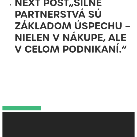
NEXT POST
„SILNÉ
PARTNERSTVÁ SÚ
ZÁKLADOM ÚSPECHU –
NIELEN V NÁKUPE, ALE
V CELOM PODNIKANÍ.“
Share
Share
Share
Pin