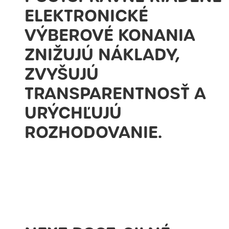
ELEKTRONICKÉ
VÝBEROVÉ KONANIA
ZNIŽUJÚ NÁKLADY,
ZVYŠUJÚ
TRANSPARENTNOSŤ A
URÝCHĽUJÚ
ROZHODOVANIE.